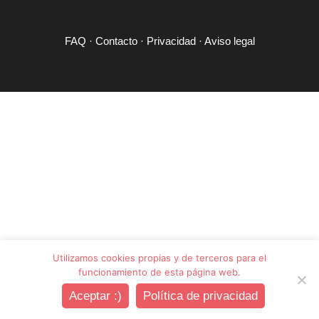
FAQ
·
Contacto
·
Privacidad
·
Aviso legal
Utilizamos cookies propias y de terceros para el
funcionamiento de esta página web.
Registro
Login
Aceptar :)
Política de privacidad