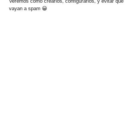
Veremos cómo crearlos, configurarlos, y evitar que
vayan a spam 😀