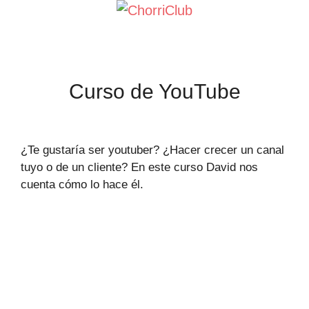
Saltar
al
contenido
Curso de YouTube
¿Te gustaría ser youtuber? ¿Hacer crecer un canal
tuyo o de un cliente? En este curso David nos
cuenta cómo lo hace él.