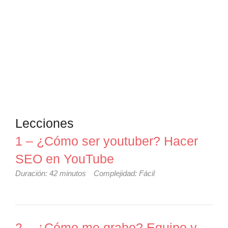
Lecciones
1 – ¿Cómo ser youtuber? Hacer
SEO en YouTube
Duración: 42 minutos
Complejidad: Fácil
2 – ¿Cómo me grabo? Equipo y