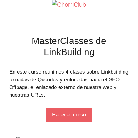
Saltar
al
contenido
MasterClasses de
LinkBuilding
En este curso reunimos 4 clases sobre Linkbuilding
tomadas de Quondos y enfocadas hacia el SEO
Offpage, el enlazado externo de nuestra web y
nuestras URLs.
Hacer el curso