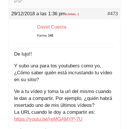
✅✅
29/12/2018 a las 1:36 pm
#473
KARMA: 1
David Cuesta
Karma:
142
De lujo!!
Y subo una para los youtubers como yo,
¿Cómo saber quién está incrustando tu vídeo
en su sitio?
Ve a tu vídeo y toma la url del mismo cuando
le das a compartir. Por ejemplo, ¿quién habrá
insertado uno de mis últimos vídeos?
La URL cuando le doy a compartir es:
https://youtu.be/reMGAMYP-7U