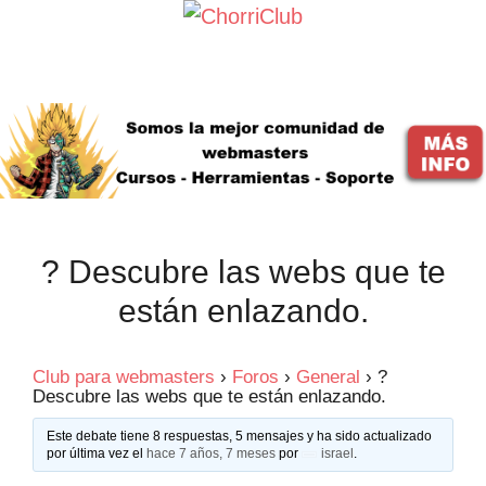
Saltar
al
contenido
? Descubre las webs que te
están enlazando.
Club para webmasters
›
Foros
›
General
›
?
Descubre las webs que te están enlazando.
Este debate tiene 8 respuestas, 5 mensajes y ha sido actualizado
por última vez el
hace 7 años, 7 meses
por
israel
.