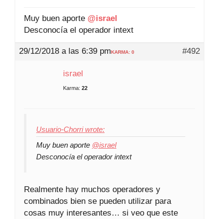
Muy buen aporte
@israel
Desconocía el operador intext
29/12/2018 a las 6:39 pm
#492
KARMA: 0
israel
Karma:
22
Usuario-Chorri wrote:
Muy buen aporte
@israel
Desconocía el operador intext
Realmente hay muchos operadores y
combinados bien se pueden utilizar para
cosas muy interesantes… si veo que este