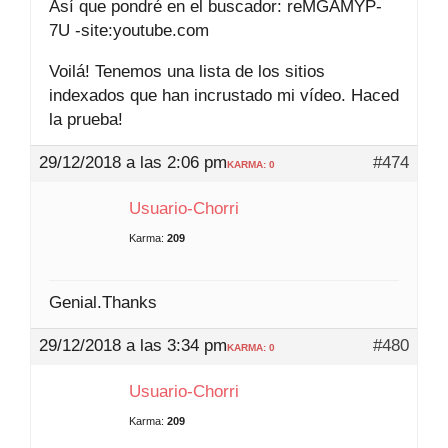
Así que pondré en el buscador: reMGAMYP-
7U -site:youtube.com
Voilá! Tenemos una lista de los sitios
indexados que han incrustado mi vídeo. Haced
la prueba!
29/12/2018 a las 2:06 pm
#474
KARMA: 0
Usuario-Chorri
Karma:
209
Genial.Thanks
29/12/2018 a las 3:34 pm
#480
KARMA: 0
Usuario-Chorri
Karma:
209