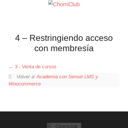
Saltar
al
contenido
4 – Restringiendo acceso
con membresía
3 - Venta de cursos
Volver a:
Academia con Sensei LMS y
Woocommerce