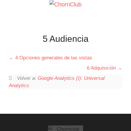
Saltar
al
contenido
5 Audiencia
4 Opciones generales de las vistas
6 Adquisición
Volver a:
Google Analytics (I): Universal
Analytics