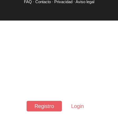
FAQ
·
Contacto
·
Privacidad
·
Aviso legal
Registro
Login