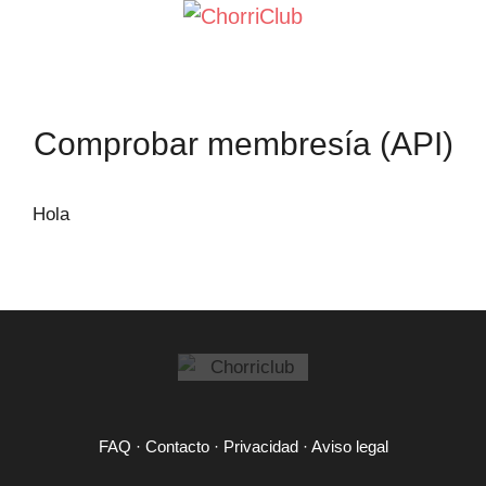
Saltar
al
contenido
Comprobar membresía (API)
Hola
FAQ
·
Contacto
·
Privacidad
·
Aviso legal