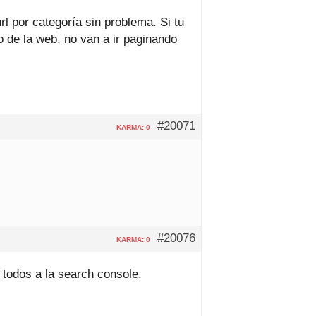
rl por categoría sin problema. Si tu
 de la web, no van a ir paginando
#20071
KARMA: 0
#20076
KARMA: 0
todos a la search console.