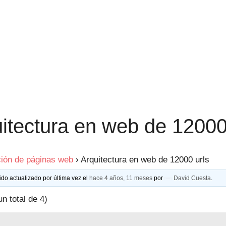
itectura en web de 12000
ión de páginas web
›
Arquitectura en web de 12000 urls
ido actualizado por última vez el
hace 4 años, 11 meses
por
David Cuesta
.
un total de 4)