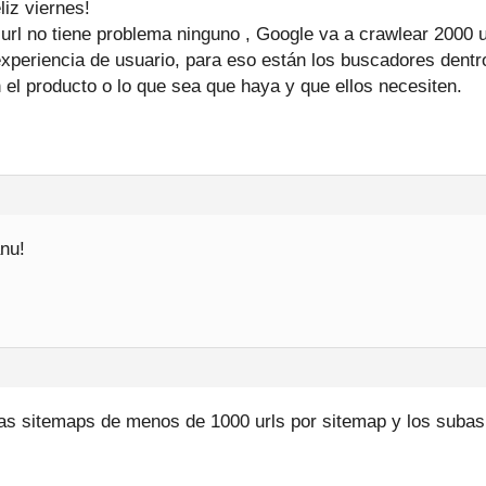
iz viernes!
 url no tiene problema ninguno , Google va a crawlear 2000 u
xperiencia de usuario, para eso están los buscadores dentro
 el producto o lo que sea que haya y que ellos necesiten.
nu!
as sitemaps de menos de 1000 urls por sitemap y los subas 