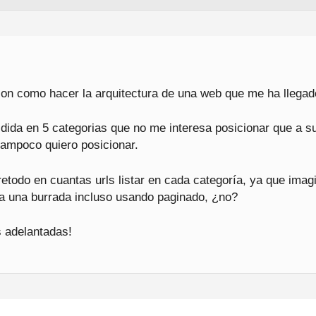
con como hacer la arquitectura de una web que me ha llegad
idida en 5 categorias que no me interesa posicionar que a su
tampoco quiero posicionar.
etodo en cuantas urls listar en cada categoría, ya que imag
ía una burrada incluso usando paginado, ¿no?
s adelantadas!