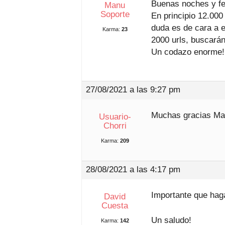
Buenas noches y fel
Manu
Soporte
En principio 12.000
duda es de cara a e
Karma:
23
2000 urls, buscarán
Un codazo enorme!
27/08/2021 a las 9:27 pm
Muchas gracias Ma
Usuario-
Chorri
Karma:
209
28/08/2021 a las 4:17 pm
Importante que hag
David
Cuesta
Un saludo!
Karma:
142