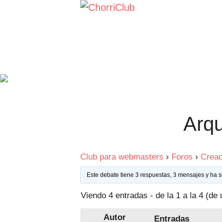
Saltar
al
contenido
Arqu
Club para webmasters
›
Foros
›
Creac
Este debate tiene 3 respuestas, 3 mensajes y ha s
Viendo 4 entradas - de la 1 a la 4 (de 
Autor
Entradas