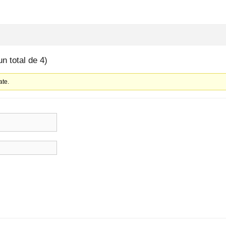
un total de 4)
ate.