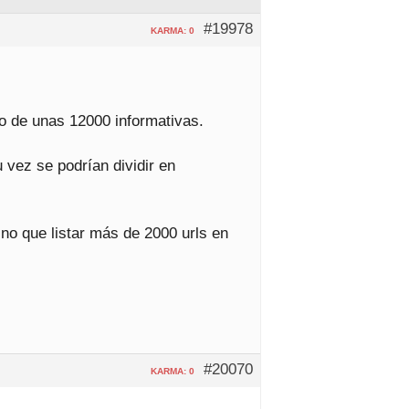
#19978
KARMA: 0
o de unas 12000 informativas.
 vez se podrían dividir en
ino que listar más de 2000 urls en
#20070
KARMA: 0