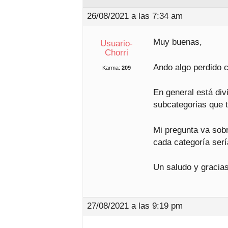
26/08/2021 a las 7:34 am
Muy buenas,
Usuario-
Chorri
Ando algo perdido 
Karma:
209
En general está div
subcategorias que 
Mi pregunta va sobr
cada categoría ser
Un saludo y gracia
27/08/2021 a las 9:19 pm