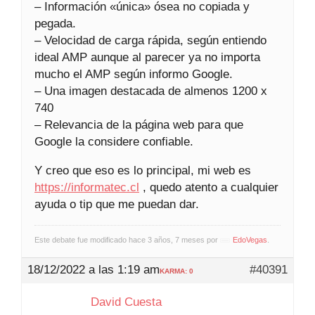
– Información «única» ósea no copiada y
pegada.
– Velocidad de carga rápida, según entiendo
ideal AMP aunque al parecer ya no importa
mucho el AMP según informo Google.
– Una imagen destacada de almenos 1200 x
740
– Relevancia de la página web para que
Google la considere confiable.
Y creo que eso es lo principal, mi web es
https://informatec.cl
, quedo atento a cualquier
ayuda o tip que me puedan dar.
Este debate fue modificado hace 3 años, 7 meses por
EdoVegas
.
18/12/2022 a las 1:19 am
#40391
KARMA: 0
David Cuesta