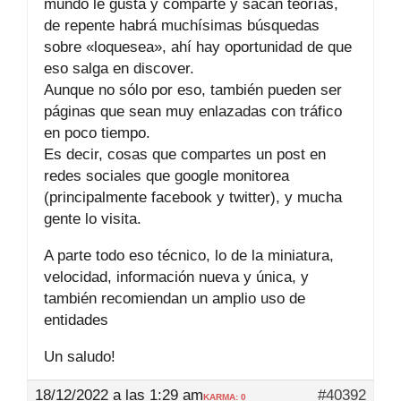
mundo le gusta y comparte y sacan teorías,
de repente habrá muchísimas búsquedas
sobre «loquesea», ahí hay oportunidad de que
eso salga en discover.
Aunque no sólo por eso, también pueden ser
páginas que sean muy enlazadas con tráfico
en poco tiempo.
Es decir, cosas que compartes un post en
redes sociales que google monitorea
(principalmente facebook y twitter), y mucha
gente lo visita.
A parte todo eso técnico, lo de la miniatura,
velocidad, información nueva y única, y
también recomiendan un amplio uso de
entidades
Un saludo!
18/12/2022 a las 1:29 am
#40392
KARMA: 0