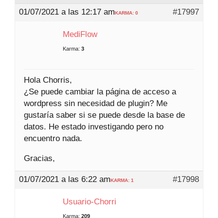
01/07/2021 a las 12:17 am
#17997
KARMA: 0
MediFlow
Karma:
3
Hola Chorris,
¿Se puede cambiar la página de acceso a
wordpress sin necesidad de plugin? Me
gustaría saber si se puede desde la base de
datos. He estado investigando pero no
encuentro nada.
Gracias,
01/07/2021 a las 6:22 am
#17998
KARMA: 1
Usuario-Chorri
Karma:
209