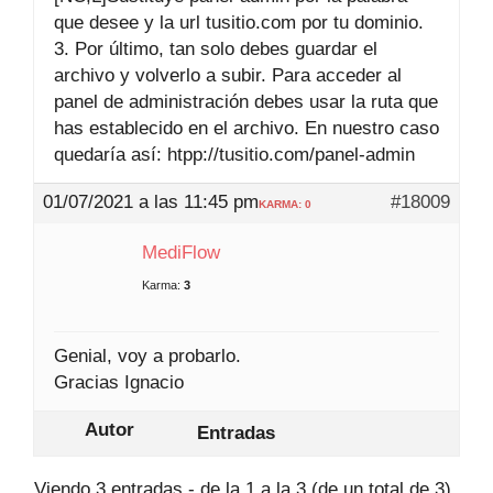
que desee y la url tusitio.com por tu dominio.
3. Por último, tan solo debes guardar el
archivo y volverlo a subir. Para acceder al
panel de administración debes usar la ruta que
has establecido en el archivo. En nuestro caso
quedaría así: htpp://tusitio.com/panel-admin
01/07/2021 a las 11:45 pm
#18009
KARMA: 0
MediFlow
Karma:
3
Genial, voy a probarlo.
Gracias Ignacio
Autor
Entradas
Viendo 3 entradas - de la 1 a la 3 (de un total de 3)