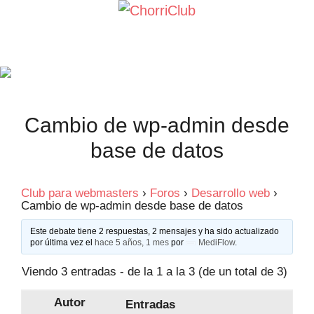
Saltar
al
contenido
Cambio de wp-admin desde
base de datos
Club para webmasters
›
Foros
›
Desarrollo web
›
Cambio de wp-admin desde base de datos
Este debate tiene 2 respuestas, 2 mensajes y ha sido actualizado
por última vez el
hace 5 años, 1 mes
por
MediFlow
.
Viendo 3 entradas - de la 1 a la 3 (de un total de 3)
Autor
Entradas