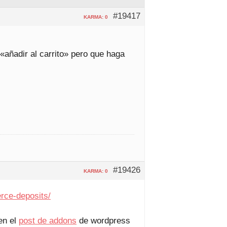
#19417
KARMA: 0
«añadir al carrito» pero que haga
#19426
KARMA: 0
ce-deposits/
en el
post de addons
de wordpress