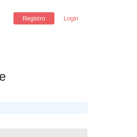
Registro
Login
e