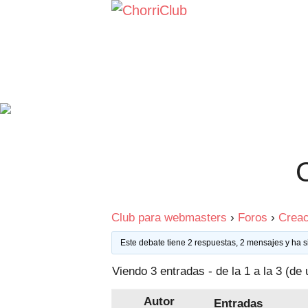
Saltar
al
contenido
Club para webmasters
›
Foros
›
Creac
Este debate tiene 2 respuestas, 2 mensajes y ha s
Viendo 3 entradas - de la 1 a la 3 (de 
Autor
Entradas