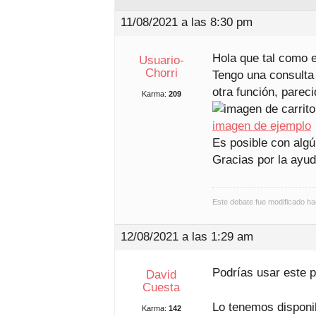
11/08/2021 a las 8:30 pm
Hola que tal como 
Usuario-
Chorri
Tengo una consulta 
otra función, parec
Karma:
209
imagen de ejemplo
Es posible con algú
Gracias por la ayu
Este debate fue modificado h
12/08/2021 a las 1:29 am
Podrías usar este p
David
Cuesta
Lo tenemos disponib
Karma:
142