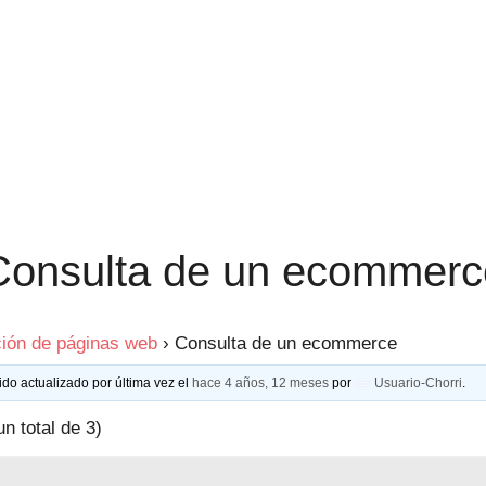
Consulta de un ecommerc
ión de páginas web
›
Consulta de un ecommerce
ido actualizado por última vez el
hace 4 años, 12 meses
por
Usuario-Chorri
.
un total de 3)