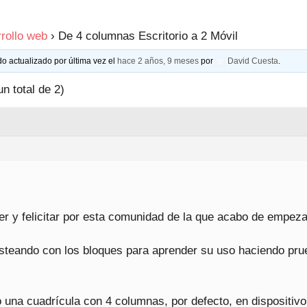
rollo web
›
De 4 columnas Escritorio a 2 Móvil
do actualizado por última vez el
hace 2 años, 9 meses
por
David Cuesta
.
un total de 2)
r y felicitar por esta comunidad de la que acabo de empeza
steando con los bloques para aprender su uso haciendo pr
 una cuadrícula con 4 columnas, por defecto, en dispositiv