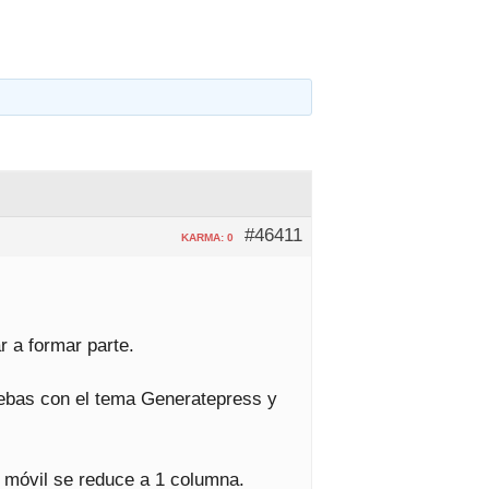
#46411
KARMA: 0
r a formar parte.
uebas con el tema Generatepress y
o móvil se reduce a 1 columna.