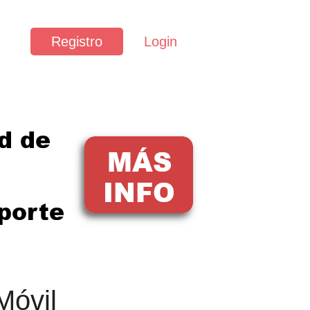
Registro
Login
Móvil