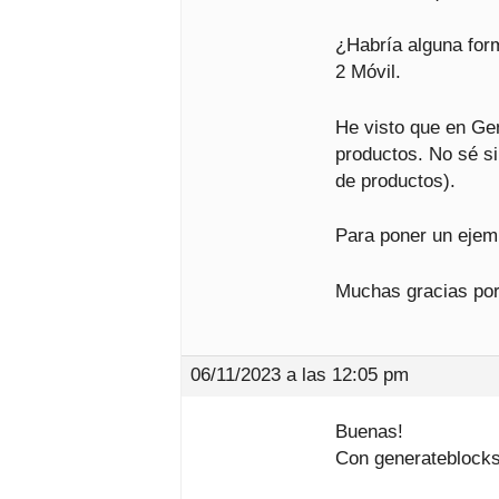
¿Habría alguna form
2 Móvil.
He visto que en Ge
productos. No sé si
de productos).
Para poner un ejem
Muchas gracias por
06/11/2023 a las 12:05 pm
Buenas!
Con generateblocks