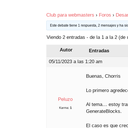
Club para webmasters
›
Foros
›
Desar
Este debate tiene 1 respuesta, 2 mensajes y ha si
Viendo 2 entradas - de la 1 a la 2 (de 
Autor
Entradas
05/11/2023 a las 1:20 am
Buenas, Chorris
Lo primero agredece
Peluzo
Al tema… estoy tra
Karma:
1
GenerateBlocks.
El caso es que creo