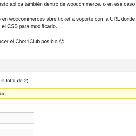
 esto aplica también dentro de woocommerce, o en ese caso
lo en woocommerces abre ticket a soporte con la URL donde
o el CSS para modificarlo.
acer el ChorriClub posible 🙂
un total de 2)
ate.