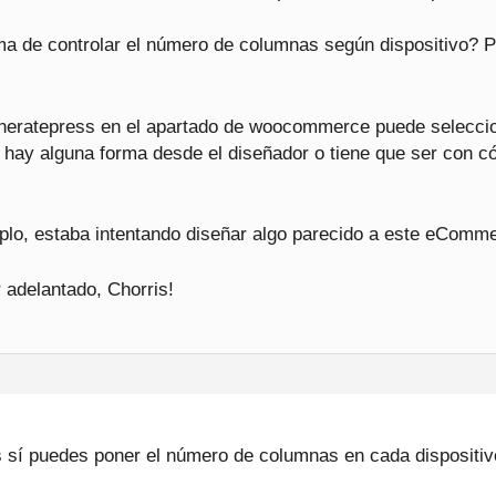
a de controlar el número de columnas según dispositivo? Por
neratepress en el apartado de woocommerce puede selecci
 hay alguna forma desde el diseñador o tiene que ser con c
plo, estaba intentando diseñar algo parecido a este eComm
 adelantado, Chorris!
 sí puedes poner el número de columnas en cada dispositiv