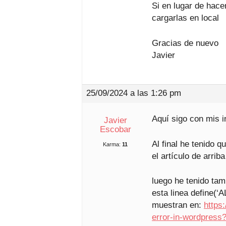
Si en lugar de hace
cargarlas en local
Gracias de nuevo
Javier
25/09/2024 a las 1:26 pm
Aquí sigo con mis i
Javier
Escobar
Al final he tenido 
Karma:
11
el artículo de arriba
luego he tenido tam
esta linea define(
muestran en:
https:
error-in-wordpres