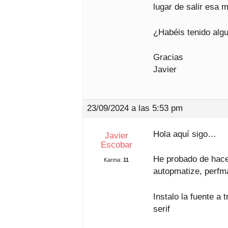
lugar de salir esa 
¿Habéis tenido alg
Gracias
Javier
23/09/2024 a las 5:53 pm
Hola aquí sigo…
Javier
Escobar
He probado de hacer
Karma:
11
autopmatize, perfma
Instalo la fuente a
serif