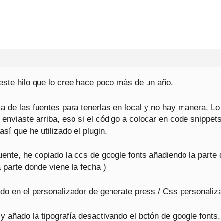
este hilo que lo cree hace poco más de un año.
ma de las fuentes para tenerlas en local y no hay manera. L
 enviaste arriba, eso si el código a colocar en code snippets
sí que he utilizado el plugin.
uente, he copiado la ccs de google fonts añadiendo la parte 
la parte donde viene la fecha )
do en el personalizador de generate press / Css personaliz
 y añado la tipografía desactivando el botón de google fonts