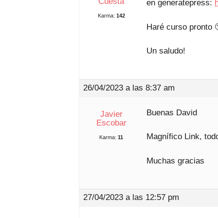
Cuesta
en generatepress:
Karma:
142
Haré curso pronto 
Un saludo!
26/04/2023 a las 8:37 am
Buenas David
Javier
Escobar
Magnífico Link, tod
Karma:
11
Muchas gracias
27/04/2023 a las 12:57 pm