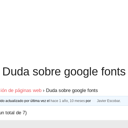
Duda sobre google fonts
ión de páginas web
›
Duda sobre google fonts
ido actualizado por última vez el
hace 1 año, 10 meses
por
Javier Escobar
.
un total de 7)