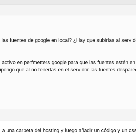
as fuentes de google en local? ¿Hay que subirlas al servido
activo en perfmetters google para que las fuentes estén en
upongo que al no tenerlas en el servidor las fuentes desparec
s a una carpeta del hosting y luego añadir un código y un c