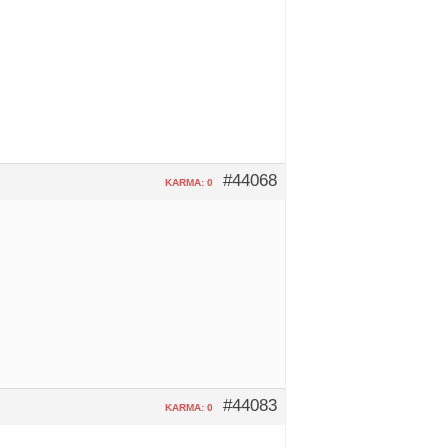
#44068
KARMA: 0
#44083
KARMA: 0