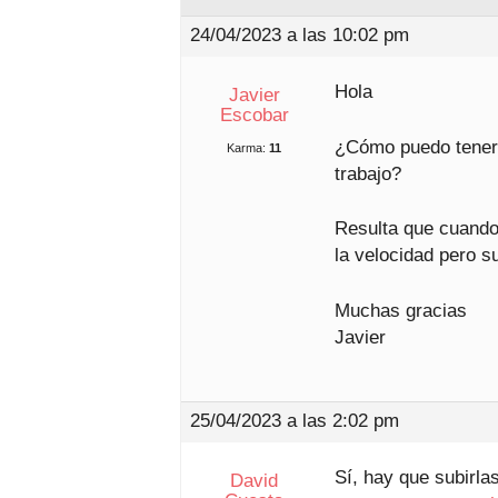
24/04/2023 a las 10:02 pm
Hola
Javier
Escobar
¿Cómo puedo tener l
Karma:
11
trabajo?
Resulta que cuando 
la velocidad pero s
Muchas gracias
Javier
25/04/2023 a las 2:02 pm
Sí, hay que subirla
David