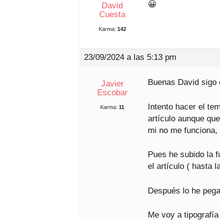
😀
David
Cuesta
Karma:
142
23/09/2024 a las 5:13 pm
Buenas David sigo 
Javier
Escobar
Intento hacer el te
Karma:
11
artículo aunque que
mi no me funciona, a
Pues he subido la f
el artículo ( hasta 
Después lo he pega
Me voy a tipografía