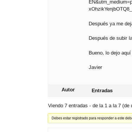
EN&utm_medium=p
xOhzikYenjbOTQ8
Después ya me dejab
Después de subir la
Bueno, lo dejo aquí
Javier
Autor
Entradas
Viendo 7 entradas - de la 1 a la 7 (de 
Debes estar registrado para responder a este deb