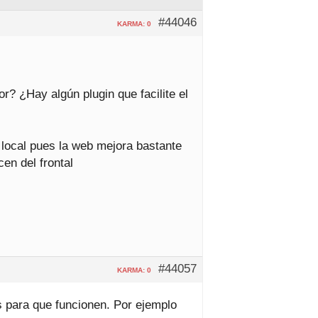
#44046
KARMA: 0
r? ¿Hay algún plugin que facilite el
 local pues la web mejora bastante
en del frontal
#44057
KARMA: 0
ss para que funcionen. Por ejemplo