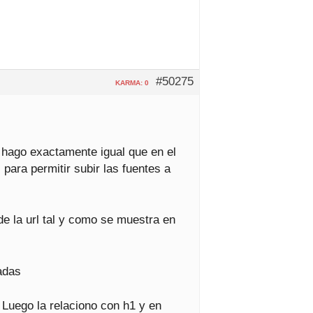
#50275
KARMA: 0
o hago exactamente igual que en el
 para permitir subir las fuentes a
de la url tal y como se muestra en
adas
. Luego la relaciono con h1 y en