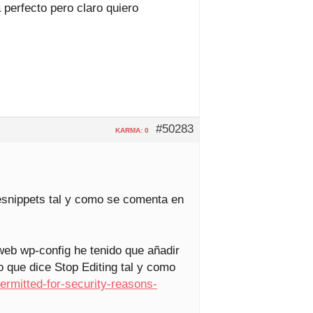
 perfecto pero claro quiero
#50283
KARMA: 0
desnippets tal y como se comenta en
 web wp-config he tenido que añadir
que dice Stop Editing tal y como
-permitted-for-security-reasons-