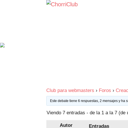
Saltar
al
contenido
Club para webmasters
›
Foros
›
Creac
Este debate tiene 6 respuestas, 2 mensajes y ha s
Viendo 7 entradas - de la 1 a la 7 (de 
Autor
Entradas