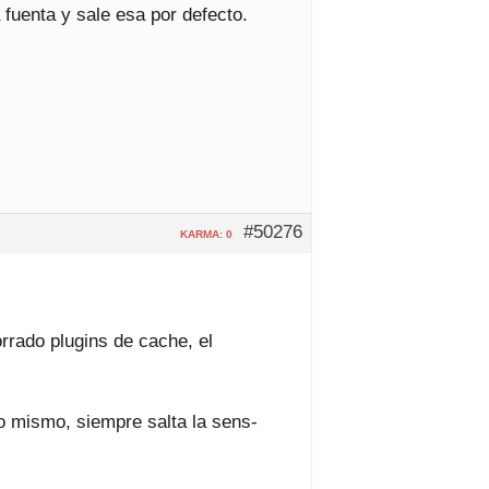
 fuenta y sale esa por defecto.
#50276
KARMA: 0
orrado plugins de cache, el
lo mismo, siempre salta la sens-