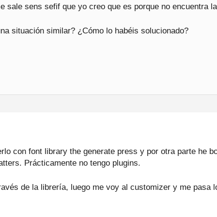
me sale sens sefif que yo creo que es porque no encuentra la
una situación similar? ¿Cómo lo habéis solucionado?
lo con font library the generate press y por otra parte he b
tters. Prácticamente no tengo plugins.
 través de la librería, luego me voy al customizer y me pasa 