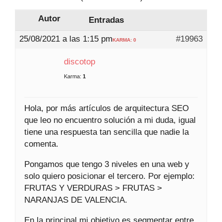
Autor
Entradas
25/08/2021 a las 1:15 pm
#19963
KARMA: 0
discotop
Karma:
1
Hola, por más artículos de arquitectura SEO
que leo no encuentro solución a mi duda, igual
tiene una respuesta tan sencilla que nadie la
comenta.
Pongamos que tengo 3 niveles en una web y
solo quiero posicionar el tercero. Por ejemplo:
FRUTAS Y VERDURAS > FRUTAS >
NARANJAS DE VALENCIA.
En la principal mi objetivo es segmentar entre