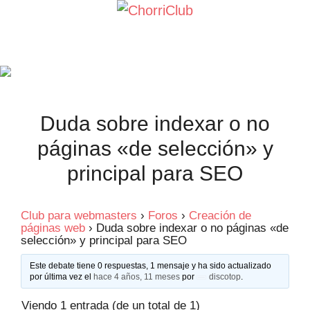
Saltar
al
contenido
Duda sobre indexar o no
páginas «de selección» y
principal para SEO
Club para webmasters
›
Foros
›
Creación de
páginas web
›
Duda sobre indexar o no páginas «de
selección» y principal para SEO
Este debate tiene 0 respuestas, 1 mensaje y ha sido actualizado
por última vez el
hace 4 años, 11 meses
por
discotop
.
Viendo 1 entrada (de un total de 1)