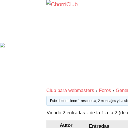
Saltar
al
contenido
Club para webmasters
›
Foros
›
Gener
Este debate tiene 1 respuesta, 2 mensajes y ha si
Viendo 2 entradas - de la 1 a la 2 (de 
Autor
Entradas