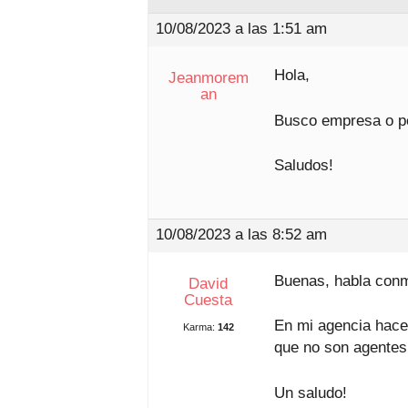
10/08/2023 a las 1:51 am
Hola,
Jeanmorem
an
Busco empresa o pe
Saludos!
10/08/2023 a las 8:52 am
Buenas, habla con
David
Cuesta
En mi agencia hace
Karma:
142
que no son agentes p
Un saludo!