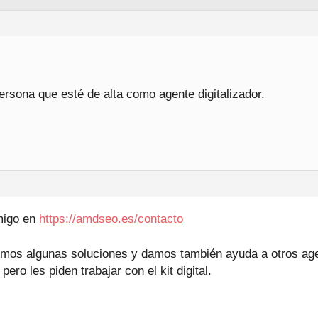
rsona que esté de alta como agente digitalizador.
migo en
https://amdseo.es/contacto
mos algunas soluciones y damos también ayuda a otros agen
ero les piden trabajar con el kit digital.