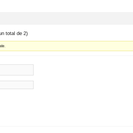
un total de 2)
ate.