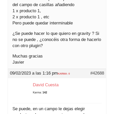
del campo de casillas añadiendo
1 x producto 1,
2 x producto 1 , etc
Pero puede quedar interminable
¿Se puede hacer lo que quiero en gravity ? Si
no se puede , ¿conocéis otra forma de hacerlo
con otro plugin?
Muchas gracias
Javier
09/02/2023 a las 1:16 pm
#42688
KARMA: 0
David Cuesta
Karma:
142
Se puede, en un campo le dejas elegir