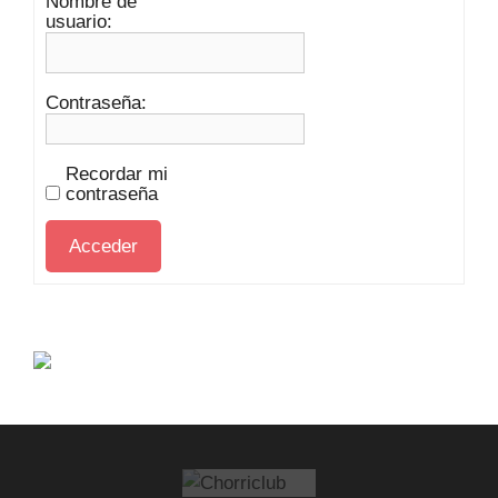
Nombre de
usuario:
Contraseña:
Recordar mi
contraseña
Acceder