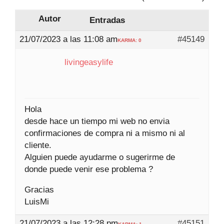
Autor
Entradas
21/07/2023 a las 11:08 am
#45149
KARMA: 0
livingeasylife
Hola
desde hace un tiempo mi web no envia
confirmaciones de compra ni a mismo ni al
cliente.
Alguien puede ayudarme o sugerirme de
donde puede venir ese problema ?
Gracias
LuisMi
21/07/2023 a las 12:28 pm
#45151