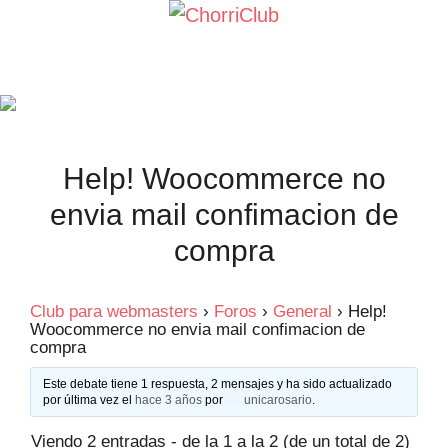
Saltar
al
contenido
Help! Woocommerce no
envia mail confimacion de
compra
Club para webmasters
›
Foros
›
General
›
Help!
Woocommerce no envia mail confimacion de
compra
Este debate tiene 1 respuesta, 2 mensajes y ha sido actualizado
por última vez el
hace 3 años
por
unicarosario
.
Viendo 2 entradas - de la 1 a la 2 (de un total de 2)