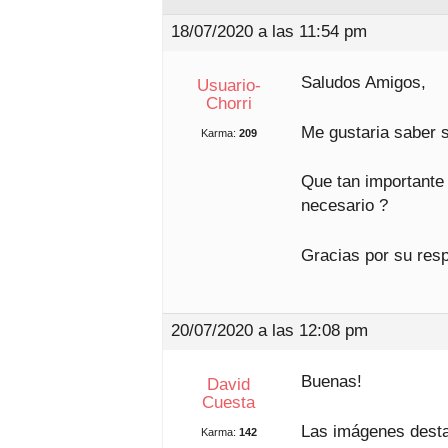
18/07/2020 a las 11:54 pm
Saludos Amigos,
Usuario-
Chorri
Me gustaria saber 
Karma:
209
Que tan importante 
necesario ?
Gracias por su res
20/07/2020 a las 12:08 pm
Buenas!
David
Cuesta
Las imágenes desta
Karma:
142