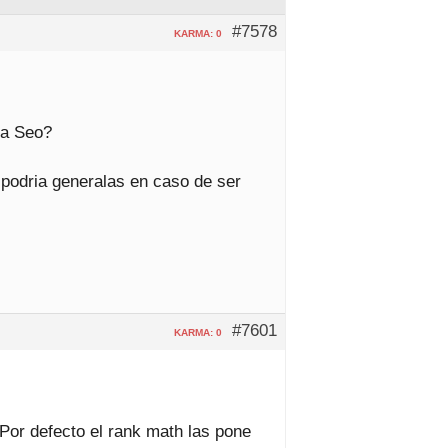
#7578
KARMA: 0
ra Seo?
 podria generalas en caso de ser
#7601
KARMA: 0
Por defecto el rank math las pone