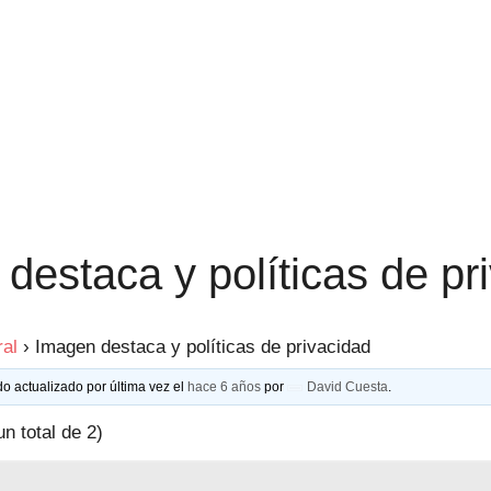
destaca y políticas de pr
al
›
Imagen destaca y políticas de privacidad
do actualizado por última vez el
hace 6 años
por
David Cuesta
.
un total de 2)