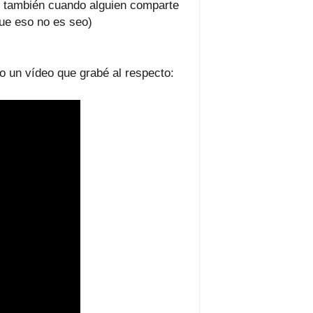
, también cuando alguien comparte
que eso no es seo)
do un vídeo que grabé al respecto: