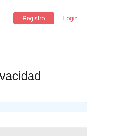
Registro
Login
ivacidad