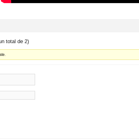
un total de 2)
ate.