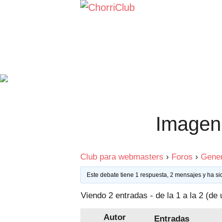
Saltar
al
contenido
Imagen 
Club para webmasters
›
Foros
›
Gener
Este debate tiene 1 respuesta, 2 mensajes y ha si
Viendo 2 entradas - de la 1 a la 2 (de 
Autor
Entradas