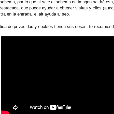
schema, por lo que si sale el schema de imagen saldrá esa
 destacada, que puede ayudar a obtener visitas y clics (aun
ra en la entrada, el alt ayuda al seo.
lítica de privacidad y cookies tienen sus cosas, te recomien