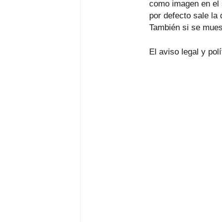
como imagen en el 
por defecto sale la
También si se muest
El aviso legal y po