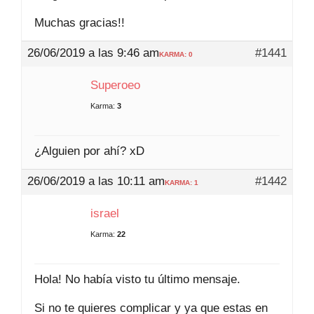
Muchas gracias!!
26/06/2019 a las 9:46 am
#1441
KARMA: 0
Superoeo
Karma:
3
¿Alguien por ahí? xD
26/06/2019 a las 10:11 am
#1442
KARMA: 1
israel
Karma:
22
Hola! No había visto tu último mensaje.
Si no te quieres complicar y ya que estas en