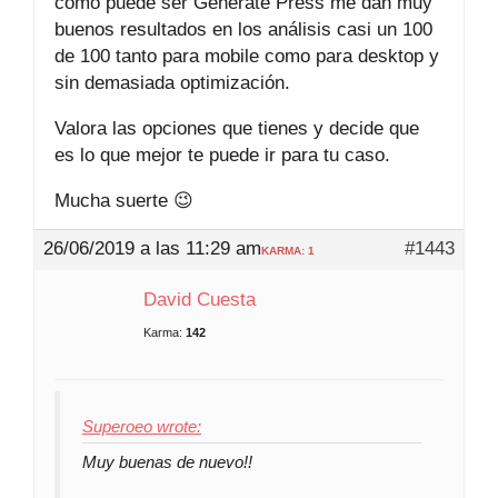
como puede ser Generate Press me dan muy
buenos resultados en los análisis casi un 100
de 100 tanto para mobile como para desktop y
sin demasiada optimización.
Valora las opciones que tienes y decide que
es lo que mejor te puede ir para tu caso.
Mucha suerte 😉
26/06/2019 a las 11:29 am
#1443
KARMA: 1
David Cuesta
Karma:
142
Superoeo wrote:
Muy buenas de nuevo!!