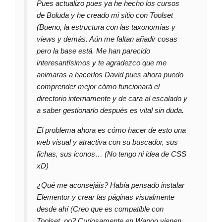
Pues actualizo pues ya he hecho los cursos
de Boluda y he creado mi sitio con Toolset
(Bueno, la estructura con las taxonomías y
views y demás. Aún me faltan añadir cosas
pero la base está. Me han parecido
interesantísimos y te agradezco que me
animaras a hacerlos David pues ahora puedo
comprender mejor cómo funcionará el
directorio internamente y de cara al escalado y
a saber gestionarlo después es vital sin duda.
El problema ahora es cómo hacer de esto una
web visual y atractiva con su buscador, sus
fichas, sus iconos… (No tengo ni idea de CSS
xD)
¿Qué me aconsejáis? Había pensado instalar
Elementor y crear las páginas visualmente
desde ahí (Creo que es compatible con
Toolset, no? Curiosamente en Wapoo vienen