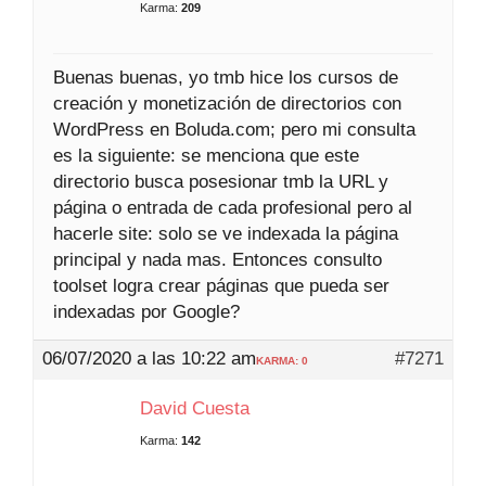
Karma:
209
Buenas buenas, yo tmb hice los cursos de
creación y monetización de directorios con
WordPress en Boluda.com; pero mi consulta
es la siguiente: se menciona que este
directorio busca posesionar tmb la URL y
página o entrada de cada profesional pero al
hacerle site: solo se ve indexada la página
principal y nada mas. Entonces consulto
toolset logra crear páginas que pueda ser
indexadas por Google?
06/07/2020 a las 10:22 am
#7271
KARMA: 0
David Cuesta
Karma:
142