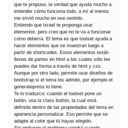
que te propuse, la verdad que ayuda mucho a
entender cómo funciona todo, a mí al menos
me sirvió mucho en ese sentido.
Entiendo que Israel te proponga usar
elementor, pero creo que no te va a funcionar
como debería. El tema es que toolset ayuda a
hacer elementos que se muestran luego a
partir de shortcodes. Estos elementos están
llenos de partes en html a los cuales sólo les
puedes dar forma a través de html y css.
Aunque por otro lado, permite usar diseños de
bootstrap si el tema los admite, por ejemplo el
generatepress lo tiene.
Te lo traduzco: cuando el toolset pone un
botón, usa la class button, la cual está
definida dentro de las propiedades del tema en
apariencia personalizar. Eso permite que se
adapte al color que tú hayas elegido.
Sin embargo el problema vendrá cuando