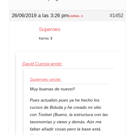
26/06/2019 a las 3:26 pm
#1452
KARMA: 0
Superoeo
Karma:
3
David Cuesta wrote:
Superoeo wrote:
Muy buenas de nuevo!!
Pues actualizo pues ya he hecho los
cursos de Boluda y he creado mi sitio
con Toolset (Bueno, la estructura con las
taxonomías y views y demás. Aún me
faltan añadir cosas pero la base está.