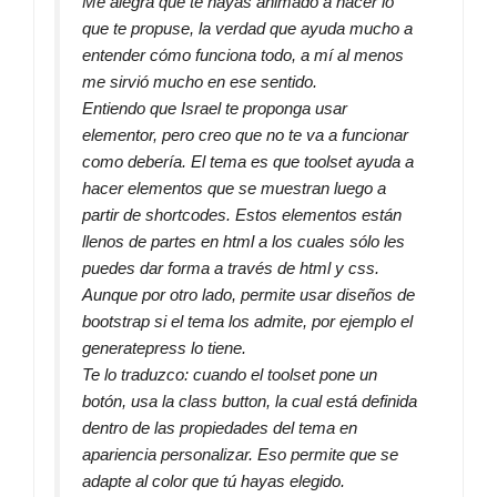
Me alegra que te hayas animado a hacer lo
que te propuse, la verdad que ayuda mucho a
entender cómo funciona todo, a mí al menos
me sirvió mucho en ese sentido.
Entiendo que Israel te proponga usar
elementor, pero creo que no te va a funcionar
como debería. El tema es que toolset ayuda a
hacer elementos que se muestran luego a
partir de shortcodes. Estos elementos están
llenos de partes en html a los cuales sólo les
puedes dar forma a través de html y css.
Aunque por otro lado, permite usar diseños de
bootstrap si el tema los admite, por ejemplo el
generatepress lo tiene.
Te lo traduzco: cuando el toolset pone un
botón, usa la class button, la cual está definida
dentro de las propiedades del tema en
apariencia personalizar. Eso permite que se
adapte al color que tú hayas elegido.