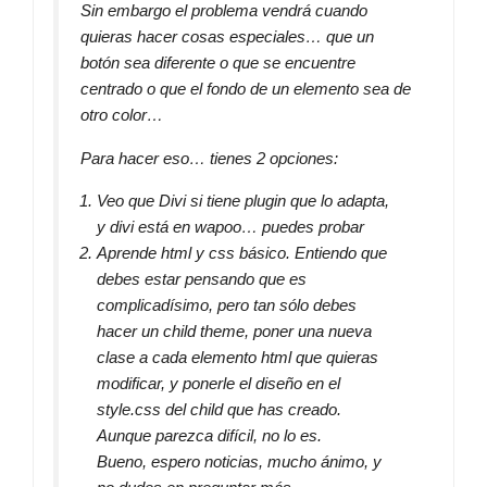
Sin embargo el problema vendrá cuando
quieras hacer cosas especiales… que un
botón sea diferente o que se encuentre
centrado o que el fondo de un elemento sea de
otro color…
Para hacer eso… tienes 2 opciones:
Veo que Divi si tiene plugin que lo adapta,
y divi está en wapoo… puedes probar
Aprende html y css básico. Entiendo que
debes estar pensando que es
complicadísimo, pero tan sólo debes
hacer un child theme, poner una nueva
clase a cada elemento html que quieras
modificar, y ponerle el diseño en el
style.css del child que has creado.
Aunque parezca difícil, no lo es.
Bueno, espero noticias, mucho ánimo, y