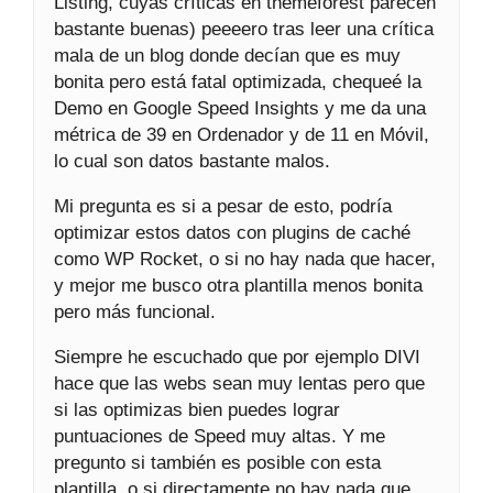
Listing, cuyas críticas en themeforest parecen
bastante buenas) peeeero tras leer una crítica
mala de un blog donde decían que es muy
bonita pero está fatal optimizada, chequeé la
Demo en Google Speed Insights y me da una
métrica de 39 en Ordenador y de 11 en Móvil,
lo cual son datos bastante malos.
Mi pregunta es si a pesar de esto, podría
optimizar estos datos con plugins de caché
como WP Rocket, o si no hay nada que hacer,
y mejor me busco otra plantilla menos bonita
pero más funcional.
Siempre he escuchado que por ejemplo DIVI
hace que las webs sean muy lentas pero que
si las optimizas bien puedes lograr
puntuaciones de Speed muy altas. Y me
pregunto si también es posible con esta
plantilla, o si directamente no hay nada que