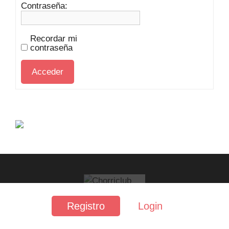
Contraseña:
Recordar mi
contraseña
Acceder
Registro
Login
FAQ
·
Contacto
·
Privacidad
·
Aviso legal