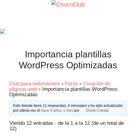
Saltar
al
contenido
Importancia plantillas
WordPress Optimizadas
Club para webmasters
›
Foros
›
Creación de
páginas web
›
Importancia plantillas WordPress
Optimizadas
Este debate tiene 11 respuestas, 4 mensajes y ha sido actualizado
por última vez el
hace 6 años, 1 mes
por
David Cuesta
.
Viendo 12 entradas - de la 1 a la 12 (de un total de
12)