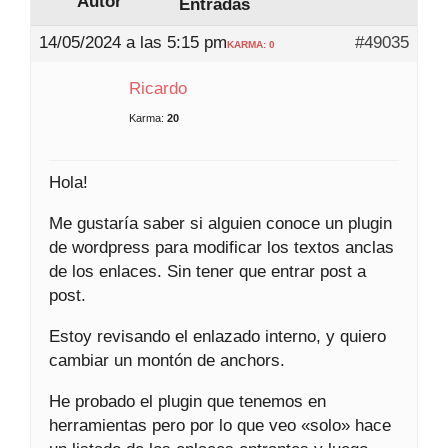
Autor
Entradas
14/05/2024 a las 5:15 pm
#49035
KARMA: 0
Ricardo
Karma:
20
Hola!
Me gustaría saber si alguien conoce un plugin
de wordpress para modificar los textos anclas
de los enlaces. Sin tener que entrar post a
post.
Estoy revisando el enlazado interno, y quiero
cambiar un montón de anchors.
He probado el plugin que tenemos en
herramientas pero por lo que veo «solo» hace