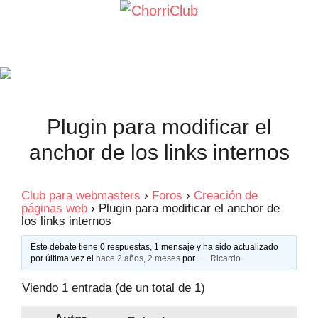
Saltar
al
contenido
Plugin para modificar el
anchor de los links internos
Club para webmasters
›
Foros
›
Creación de
páginas web
›
Plugin para modificar el anchor de
los links internos
Este debate tiene 0 respuestas, 1 mensaje y ha sido actualizado
por última vez el
hace 2 años, 2 meses
por
Ricardo
.
Viendo 1 entrada (de un total de 1)