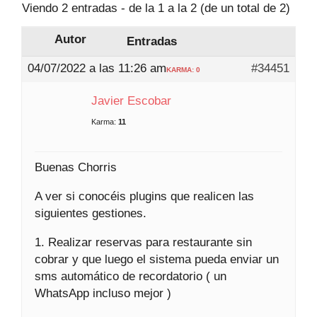
Viendo 2 entradas - de la 1 a la 2 (de un total de 2)
Autor
Entradas
04/07/2022 a las 11:26 am
#34451
KARMA: 0
Javier Escobar
Karma:
11
Buenas Chorris
A ver si conocéis plugins que realicen las
siguientes gestiones.
1. Realizar reservas para restaurante sin
cobrar y que luego el sistema pueda enviar un
sms automático de recordatorio ( un
WhatsApp incluso mejor )