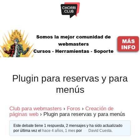
Saltar
al
contenido
Plugin para reservas y para
menús
Club para webmasters
›
Foros
›
Creación de
páginas web
›
Plugin para reservas y para menús
Este debate tiene 1 respuesta, 2 mensajes y ha sido actualizado
por última vez el
hace 4 años, 1 mes
por
David Cuesta
.