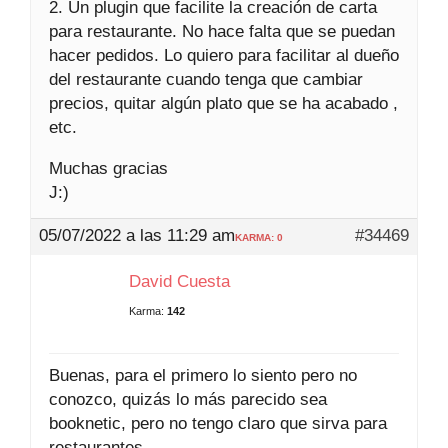
2. Un plugin que facilite la creación de carta
para restaurante. No hace falta que se puedan
hacer pedidos. Lo quiero para facilitar al dueño
del restaurante cuando tenga que cambiar
precios, quitar algún plato que se ha acabado ,
etc.
Muchas gracias
J:)
05/07/2022 a las 11:29 am
#34469
KARMA: 0
David Cuesta
Karma:
142
Buenas, para el primero lo siento pero no
conozco, quizás lo más parecido sea
booknetic, pero no tengo claro que sirva para
restaurantes.