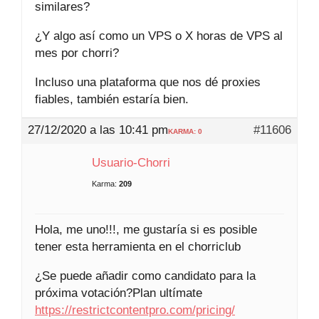
similares?
¿Y algo así como un VPS o X horas de VPS al
mes por chorri?
Incluso una plataforma que nos dé proxies
fiables, también estaría bien.
27/12/2020 a las 10:41 pm
#11606
KARMA: 0
Usuario-Chorri
Karma:
209
Hola, me uno!!!, me gustaría si es posible
tener esta herramienta en el chorriclub
¿Se puede añadir como candidato para la
próxima votación?Plan ultímate
https://restrictcontentpro.com/pricing/