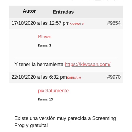
Autor
Entradas
17/10/2020 a las 12:57 pm
#9854
KARMA: 0
Blown
Karma:
3
Y tener la herramienta
https://kiwosan.com/
22/10/2020 a las 6:32 pm
#9970
KARMA: 0
pixelatumente
Karma:
13
Existe una versión muy parecida a Screaming
Frog y gratuita!