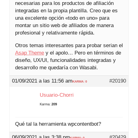
necesarias para los productos de afiliación
integradas en la propia plantilla. Creo que es
una excelente opción «todo en uno» para
montar un sitio web de afiliados de manera
profesional y relativamente rápida.
Otros temas interesantes para probar serian el
Asap Theme
y el apolo… Pero en términos de
diseño, UX/UI, funcionalidades integradas y
desarrollo me quedaría con Wasabi.
01/09/2021 a las 11:56 am
#20190
KARMA: 0
Usuario-Chorri
Karma:
209
Qué tal la herramienta wpcontentbot?
06/09/2021 a las 3:38 pm
#20429
KARMA: 0