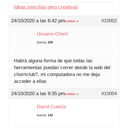
Ideas sencillas pero creativas
24/10/2020 a las 6:42 pm
#10002
KARMA: 0
Usuario-Chorri
Karma:
209
Habrá alguna forma de que todas las
herramientas puedan correr desde la web del
chorriclub?, mi computadora no me deja
acceder a ellas
24/10/2020 a las 9:35 pm
#10004
KARMA: 0
David Cuesta
Karma:
142