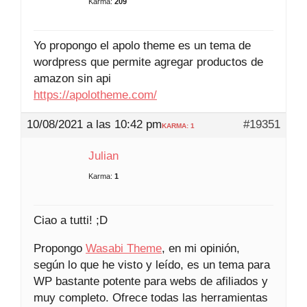
Karma:
209
Yo propongo el apolo theme es un tema de
wordpress que permite agregar productos de
amazon sin api
https://apolotheme.com/
10/08/2021 a las 10:42 pm
#19351
KARMA: 1
Julian
Karma:
1
Ciao a tutti! ;D
Propongo
Wasabi Theme
, en mi opinión,
según lo que he visto y leído, es un tema para
WP bastante potente para webs de afiliados y
muy completo. Ofrece todas las herramientas