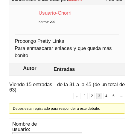
Usuario-Chorri
Karma:
209
Propongo Pretty Links
Para enmascarar enlaces y que queda más
bonito
Autor
Entradas
Viendo 15 entradas - de la 31 a la 45 (de un total de
63)
←
1
2
3
4
5
→
Debes estar registrado para responder a este debate.
Nombre de
usuario: