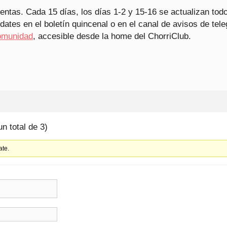
entas. Cada 15 días, los días 1-2 y 15-16 se actualizan tod
ates en el boletín quincenal o en el canal de avisos de te
omunidad
, accesible desde la home del ChorriClub.
un total de 3)
ate.