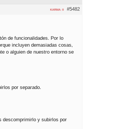
#5482
KARMA: 0
ón de funcionalidades. Por lo
porque incluyen demasiadas cosas,
e o alguien de nuestro entorno se
irlos por separado.
s descomprimirlo y subirlos por