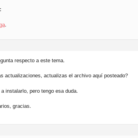
:
ga
.
egunta respecto a este tema.
 actualizaciones, actualizas el archivo aquí posteado?
 instalarlo, pero tengo esa duda.
rios, gracias.