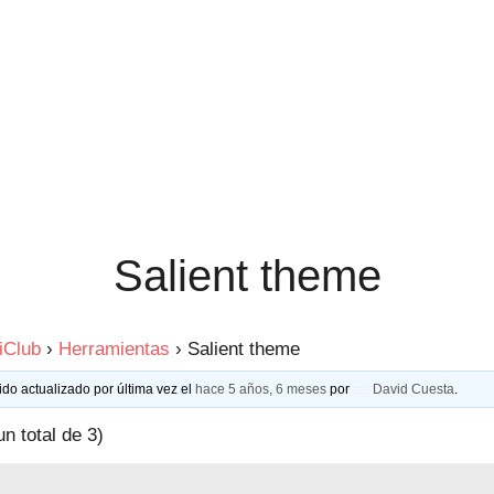
Salient theme
iClub
›
Herramientas
›
Salient theme
ido actualizado por última vez el
hace 5 años, 6 meses
por
David Cuesta
.
un total de 3)