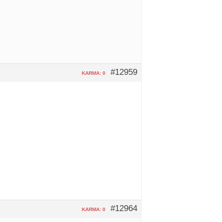
#12959
KARMA: 0
#12964
KARMA: 0