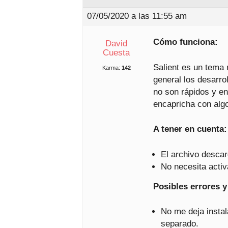
07/05/2020 a las 11:55 am
Cómo funciona:
David
Cuesta
Salient es un tema
Karma:
142
general los desarr
no son rápidos y e
encapricha con alg
A tener en cuenta:
El archivo descar
No necesita activ
Posibles errores y
No me deja instal
separado.