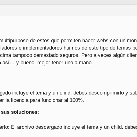
 multipurpose de estos que permiten hacer webs con un mont
olladores e implementadores huimos de este tipo de temas 
ncima tampoco demasiado seguros. Pero a veces algún client
o así… y bueno, mejor tener uno a mano.
gado incluye el tema y un child, debes descomprimirlo y sub
ar la licencia para funcionar al 100%.
 sus soluciones:
arlo: El archivo descargado incluye el tema y un child, debe