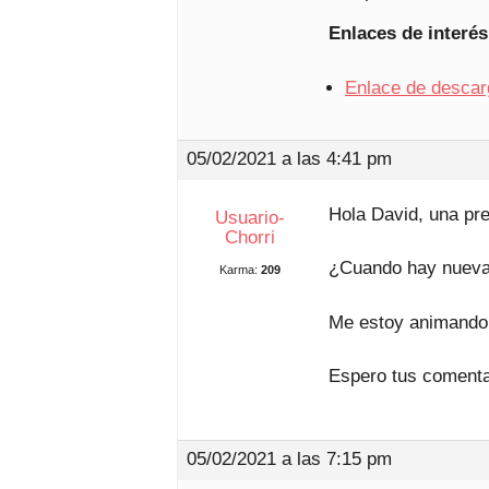
Enlaces de interés
Enlace de descar
05/02/2021 a las 4:41 pm
Hola David, una pr
Usuario-
Chorri
¿Cuando hay nuevas
Karma:
209
Me estoy animando a
Espero tus comenta
05/02/2021 a las 7:15 pm