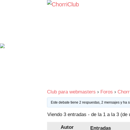
Saltar
al
contenido
Club para webmasters
›
Foros
›
Chorr
Este debate tiene 2 respuestas, 2 mensajes y ha s
Viendo 3 entradas - de la 1 a la 3 (de 
Autor
Entradas