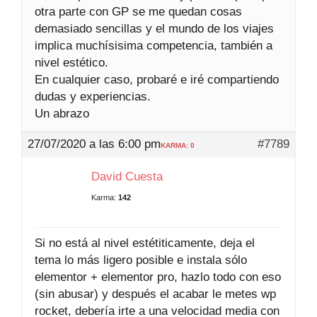
otra parte con GP se me quedan cosas
demasiado sencillas y el mundo de los viajes
implica muchísisima competencia, también a
nivel estético.
En cualquier caso, probaré e iré compartiendo
dudas y experiencias.
Un abrazo
27/07/2020 a las 6:00 pm
#7789
KARMA: 0
David Cuesta
Karma:
142
Si no está al nivel estétiticamente, deja el
tema lo más ligero posible e instala sólo
elementor + elementor pro, hazlo todo con eso
(sin abusar) y después el acabar le metes wp
rocket, debería irte a una velocidad media con