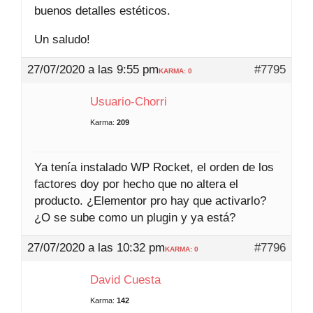
buenos detalles estéticos.
Un saludo!
27/07/2020 a las 9:55 pm
#7795
KARMA: 0
Usuario-Chorri
Karma:
209
Ya tenía instalado WP Rocket, el orden de los
factores doy por hecho que no altera el
producto. ¿Elementor pro hay que activarlo?
¿O se sube como un plugin y ya está?
27/07/2020 a las 10:32 pm
#7796
KARMA: 0
David Cuesta
Karma:
142