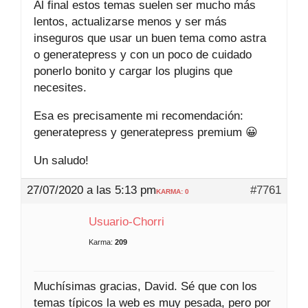
Al final estos temas suelen ser mucho más
lentos, actualizarse menos y ser más
inseguros que usar un buen tema como astra
o generatepress y con un poco de cuidado
ponerlo bonito y cargar los plugins que
necesites.
Esa es precisamente mi recomendación:
generatepress y generatepress premium 😀
Un saludo!
27/07/2020 a las 5:13 pm
#7761
KARMA: 0
Usuario-Chorri
Karma:
209
Muchísimas gracias, David. Sé que con los
temas típicos la web es muy pesada, pero por