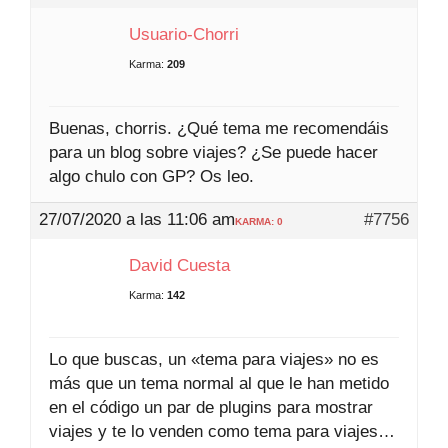
Usuario-Chorri
Karma:
209
Buenas, chorris. ¿Qué tema me recomendáis
para un blog sobre viajes? ¿Se puede hacer
algo chulo con GP? Os leo.
27/07/2020 a las 11:06 am
#7756
KARMA: 0
David Cuesta
Karma:
142
Lo que buscas, un «tema para viajes» no es
más que un tema normal al que le han metido
en el código un par de plugins para mostrar
viajes y te lo venden como tema para viajes…