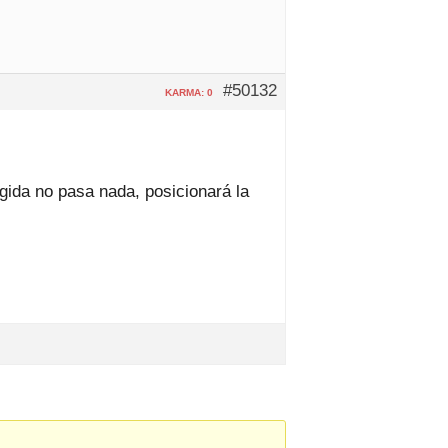
#50132
KARMA: 0
gida no pasa nada, posicionará la