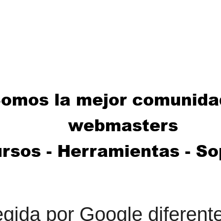
egida por Google diferente