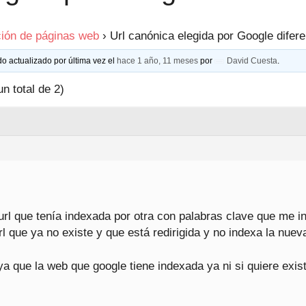
ión de páginas web
›
Url canónica elegida por Google difere
do actualizado por última vez el
hace 1 año, 11 meses
por
David Cuesta
.
un total de 2)
rl que tenía indexada por otra con palabras clave que me i
l que ya no existe y que está redirigida y no indexa la nuev
 que la web que google tiene indexada ya ni si quiere existe