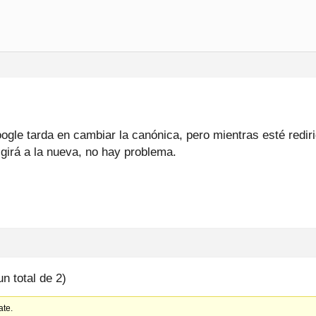
gle tarda en cambiar la canónica, pero mientras esté rediri
rigirá a la nueva, no hay problema.
un total de 2)
ate.