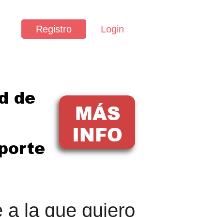
Registro
Login
 a la que quiero