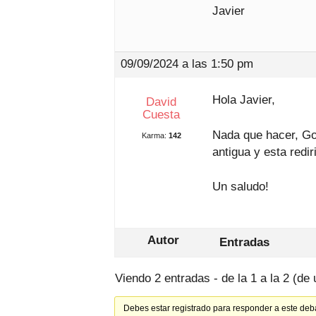
Javier
09/09/2024 a las 1:50 pm
Hola Javier,
David
Cuesta
Nada que hacer, Goo
Karma:
142
antigua y esta redi
Un saludo!
Autor
Entradas
Viendo 2 entradas - de la 1 a la 2 (de 
Debes estar registrado para responder a este deb