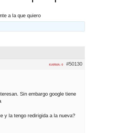
nte a la que quiero
#50130
KARMA: 0
nteresan. Sin embargo google tiene
a
 y la tengo redirigida a la nueva?