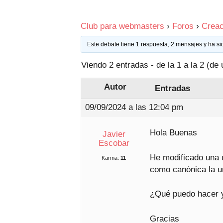
Club para webmasters
›
Foros
›
Creac
Este debate tiene 1 respuesta, 2 mensajes y ha si
Viendo 2 entradas - de la 1 a la 2 (de 
Autor
Entradas
09/09/2024 a las 12:04 pm
Hola Buenas
Javier
Escobar
He modificado una u
Karma:
11
como canónica la ur
¿Qué puedo hacer ya
Gracias