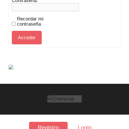
Contraseña:
Recordar mi
contraseña
Acceder
FAQ
·
Contacto
·
Privacidad
·
Aviso legal
Registro
Login