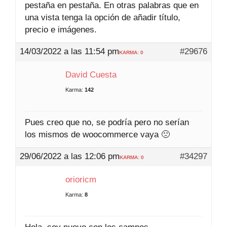
pestaña en pestaña. En otras palabras que en
una vista tenga la opción de añadir título,
precio e imágenes.
14/03/2022 a las 11:54 pm
#29676
KARMA: 0
David Cuesta
Karma:
142
Pues creo que no, se podría pero no serían
los mismos de woocommerce vaya 🙁
29/06/2022 a las 12:06 pm
#34297
KARMA: 0
orioricm
Karma:
8