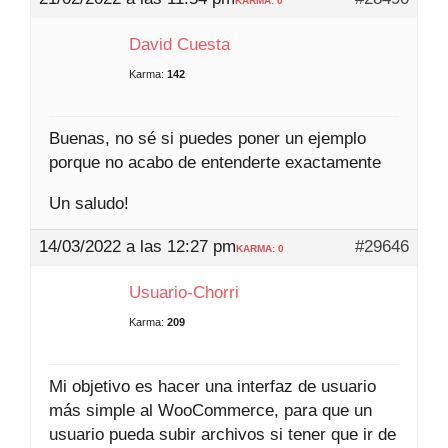
KARMA: 0
David Cuesta
Karma:
142
Buenas, no sé si puedes poner un ejemplo
porque no acabo de entenderte exactamente
Un saludo!
14/03/2022 a las 12:27 pm
#29646
KARMA: 0
Usuario-Chorri
Karma:
209
Mi objetivo es hacer una interfaz de usuario
más simple al WooCommerce, para que un
usuario pueda subir archivos si tener que ir de