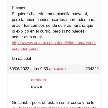
Buenas!
Si quieres hacerlo como plantilla nueva sí,
pero también puedes usar los shortcodes para
añadir los campos donde quieras, juraría que
lo explico en el curso, pero si no puedes
seguir esta guía:
https://www.advancedcustomfields.com/resour
ces/shortcode/
Un saludo!
30/06/2022 a las 9:39 am
#34329
KARMA: 0
orioricm
Karma:
8
Gracias!!!, pues sí, estaba en el curso y no lo