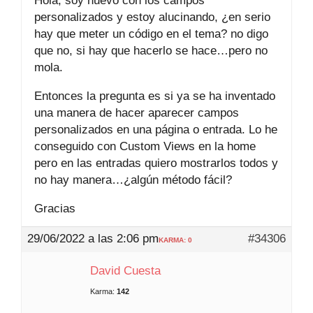
Hola, soy nuevo con los campos
personalizados y estoy alucinando, ¿en serio
hay que meter un código en el tema? no digo
que no, si hay que hacerlo se hace…pero no
mola.
Entonces la pregunta es si ya se ha inventado
una manera de hacer aparecer campos
personalizados en una página o entrada. Lo he
conseguido con Custom Views en la home
pero en las entradas quiero mostrarlos todos y
no hay manera…¿algún método fácil?
Gracias
29/06/2022 a las 2:06 pm
#34306
KARMA: 0
David Cuesta
Karma:
142