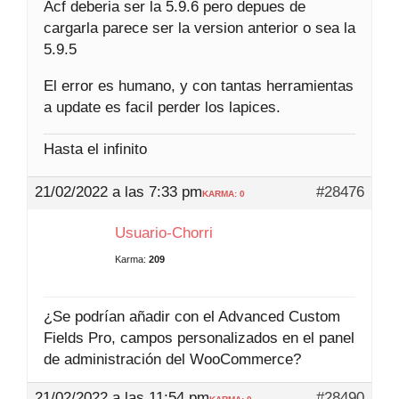
Acf deberia ser la 5.9.6 pero depues de
cargarla parece ser la version anterior o sea la
5.9.5
El error es humano, y con tantas herramientas
a update es facil perder los lapices.
Hasta el infinito
21/02/2022 a las 7:33 pm
#28476
KARMA: 0
Usuario-Chorri
Karma:
209
¿Se podrían añadir con el Advanced Custom
Fields Pro, campos personalizados en el panel
de administración del WooCommerce?
21/02/2022 a las 11:54 pm
#28490