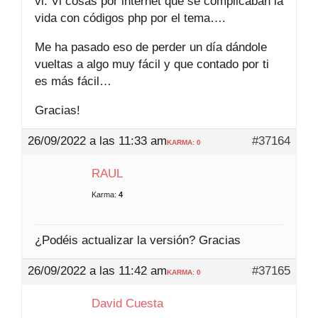
vi. Vi cosas por internet que se complicaban la
vida con códigos php por el tema….
Me ha pasado eso de perder un día dándole
vueltas a algo muy fácil y que contado por ti
es más fácil…
Gracias!
26/09/2022 a las 11:33 am
#37164
KARMA: 0
RAUL
Karma:
4
¿Podéis actualizar la versión? Gracias
26/09/2022 a las 11:42 am
#37165
KARMA: 0
David Cuesta