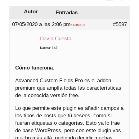
Autor
Entradas
07/05/2020 a las 2:06 pm
#5597
KARMA: 0
David Cuesta
Karma:
142
Cómo funciona:
Advanced Custom Fields Pro es el addon
premium que amplía todas las características
de la conocida versión free.
Lo que permite este plugin es añadir campos a
los tipos de posts que tú desees, como si
fueran etiquetas o categorías. Esto ya lo trae
de base WordPress, pero con este plugin vas
mucho más allá, pudiendo decidir muchas