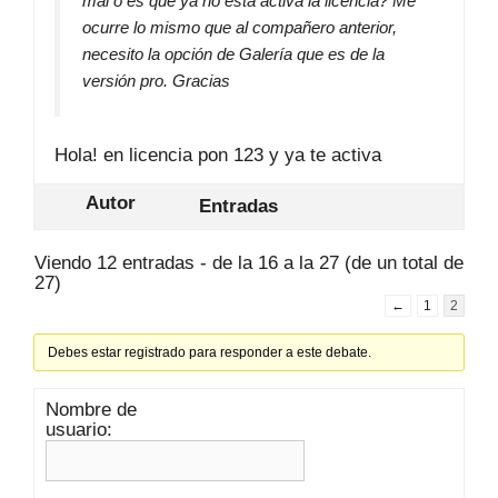
mal o es que ya no está activa la licencia? Me
ocurre lo mismo que al compañero anterior,
necesito la opción de Galería que es de la
versión pro. Gracias
Hola! en licencia pon 123 y ya te activa
Autor
Entradas
Viendo 12 entradas - de la 16 a la 27 (de un total de
27)
←
1
2
Debes estar registrado para responder a este debate.
Nombre de
usuario: