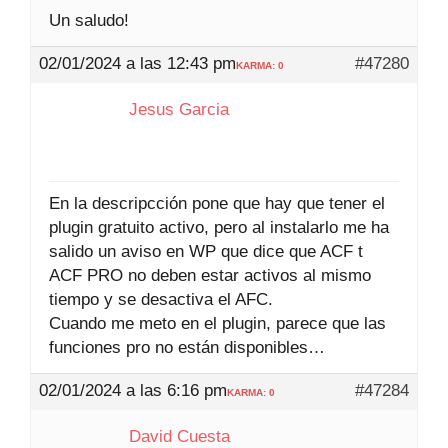
Un saludo!
02/01/2024 a las 12:43 pm
#47280
KARMA: 0
Jesus Garcia
En la descripcción pone que hay que tener el
plugin gratuito activo, pero al instalarlo me ha
salido un aviso en WP que dice que ACF t
ACF PRO no deben estar activos al mismo
tiempo y se desactiva el AFC.
Cuando me meto en el plugin, parece que las
funciones pro no están disponibles…
02/01/2024 a las 6:16 pm
#47284
KARMA: 0
David Cuesta