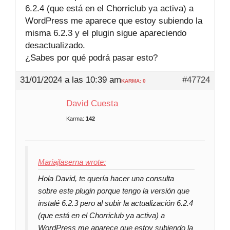
6.2.4 (que está en el Chorriclub ya activa) a
WordPress me aparece que estoy subiendo la
misma 6.2.3 y el plugin sigue apareciendo
desactualizado.
¿Sabes por qué podrá pasar esto?
31/01/2024 a las 10:39 am
#47724
KARMA: 0
David Cuesta
Karma:
142
Mariajlaserna wrote:
Hola David, te quería hacer una consulta
sobre este plugin porque tengo la versión que
instalé 6.2.3 pero al subir la actualización 6.2.4
(que está en el Chorriclub ya activa) a
WordPress me aparece que estoy subiendo la