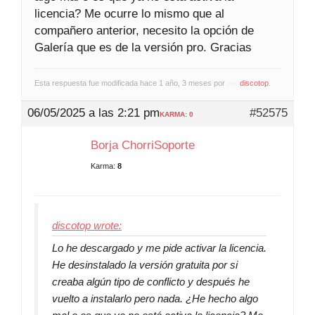
licencia? Me ocurre lo mismo que al
compañero anterior, necesito la opción de
Galería que es de la versión pro. Gracias
Esta respuesta fue modificada hace 1 año, 3 meses por
discotop
.
06/05/2025 a las 2:21 pm
#52575
KARMA: 0
Borja ChorriSoporte
Karma:
8
discotop wrote:
Lo he descargado y me pide activar la licencia.
He desinstalado la versión gratuita por si
creaba algún tipo de conflicto y después he
vuelto a instalarlo pero nada. ¿He hecho algo