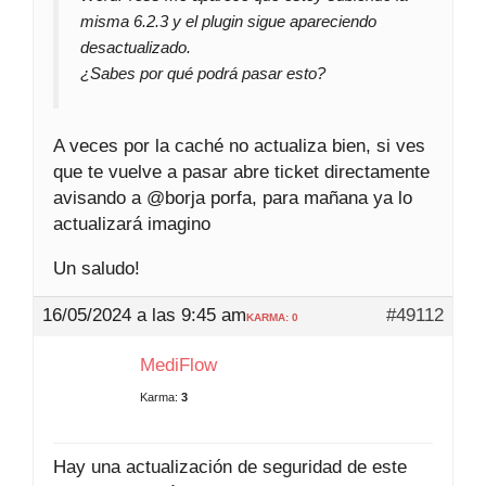
misma 6.2.3 y el plugin sigue apareciendo
desactualizado.
¿Sabes por qué podrá pasar esto?
A veces por la caché no actualiza bien, si ves
que te vuelve a pasar abre ticket directamente
avisando a @borja porfa, para mañana ya lo
actualizará imagino
Un saludo!
16/05/2024 a las 9:45 am
#49112
KARMA: 0
MediFlow
Karma:
3
Hay una actualización de seguridad de este