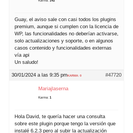
Karma:
142
Guay, el aviso sale con casi todos los plugins
premium, aunque si cumplen con la licencia de
WP, las funcionalidades no deberían activarse,
solo actualizaciones y soporte, o en algunos
casos contenido y funcionalidades externas
vía api
Un saludo!
30/01/2024 a las 9:35 pm
#47720
KARMA: 0
Mariajlaserna
Karma:
1
Hola David, te quería hacer una consulta
sobre este plugin porque tengo la versión que
instalé 6.2.3 pero al subir la actualización