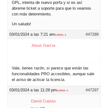
GPL, intenta de nuevo porfa y si es así
ábreme ticket a soporte para que lo veamos
con más detenmiento.
Un saludo!
03/01/2024 a las 7:21 am
#47289
KARMA: 0
Jesus Garcia
Vale, tienes razón, si parece que están las
funcionalidades PRO accesibles, aunque sale
el aviso de activar la licencia.
03/01/2024 a las 11:29 pm
#47297
KARMA: 0
David Cuesta