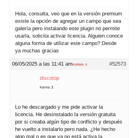
Hola, consulta, veo que en la versión premium
existe la opción de agregar un campo que sea
galería pero instalando este plugin no permite
usarla, solicita activar licencia. Alguien conoce
alguna forma de utilizar este campo? Desde
ya muchas gracias
06/05/2025 a las 11:41 am
#52573
KARMA: 0
discotop
Karma:
1
Lo he descargado y me pide activar la
licencia. He desinstalado la versión gratuita
por si creaba algún tipo de conflicto y después
he vuelto a instalarlo pero nada. ¿He hecho
algo mal o es que ya no está activa la