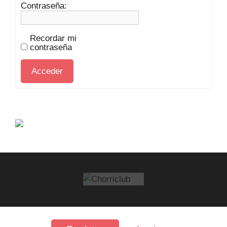
Contraseña:
Recordar mi
contraseña
Acceder
FAQ
·
Contacto
·
Privacidad
·
Aviso legal