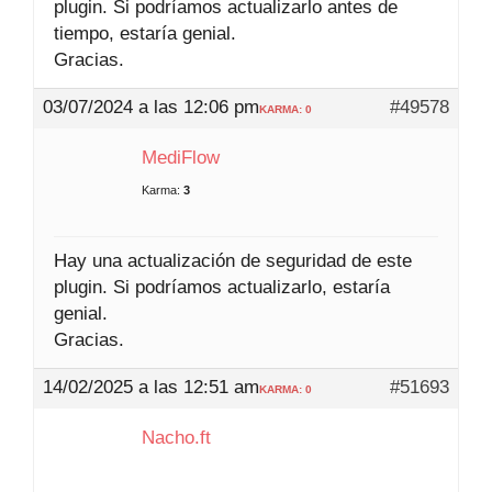
plugin. Si podríamos actualizarlo antes de
tiempo, estaría genial.
Gracias.
03/07/2024 a las 12:06 pm
#49578
KARMA: 0
MediFlow
Karma:
3
Hay una actualización de seguridad de este
plugin. Si podríamos actualizarlo, estaría
genial.
Gracias.
14/02/2025 a las 12:51 am
#51693
KARMA: 0
Nacho.ft