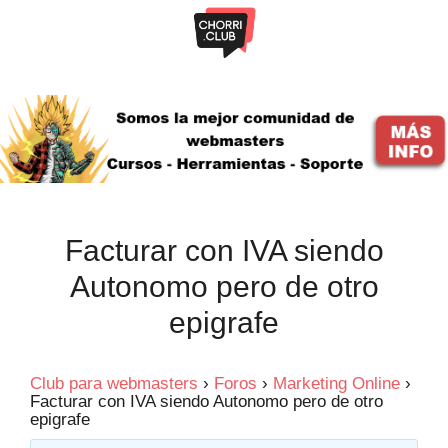
Saltar
al
contenido
Facturar con IVA siendo
Autonomo pero de otro
epigrafe
Club para webmasters
›
Foros
›
Marketing Online
›
Facturar con IVA siendo Autonomo pero de otro
epigrafe