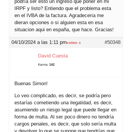
podría ser esto un ingreso que poner en mi
IRPF y listo? Entiendo que el problema esta
en el IVBA de la factura. Agradeceria me
dieran opciones o si alguien esta en esa
situacion aqui en españa, que hace. Gracias!
04/10/2024 a las 1:11 pm
#50348
KARMA: 0
David Cuesta
Karma:
142
Buenas Simon!
Lo veo complicado, es decir, se podría pero
estarías cometiendo una ilegalidad, es decir,
asumiendo un riesgo legal que puede llegar en
forma de multa. Al ser poco dinero no tendría
cargos penales, es decir, que solo sería multa
y devolver lo que se supone que tendrías que