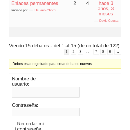
Enlaces permanentes
2
4
hace 3
años, 3
Iniciado por:
Usuario-Chorri
meses
David Cuesta
Viendo 15 debates - del 1 al 15 (de un total de 122)
…
1
2
3
7
8
9
→
Debes estar registrado para crear debates nuevos.
Nombre de
usuario:
Contraseña:
Recordar mi
contraseña