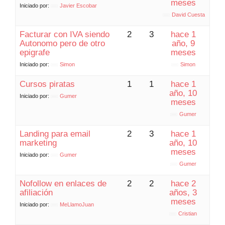
meses
Iniciado por:
Javier Escobar
David Cuesta
Facturar con IVA siendo
2
3
hace 1
Autonomo pero de otro
año, 9
epigrafe
meses
Iniciado por:
Simon
Simon
Cursos piratas
1
1
hace 1
año, 10
Iniciado por:
Gumer
meses
Gumer
Landing para email
2
3
hace 1
marketing
año, 10
meses
Iniciado por:
Gumer
Gumer
Nofollow en enlaces de
2
2
hace 2
afiliación
años, 3
meses
Iniciado por:
MeLlamoJuan
Cristian