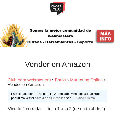
Saltar
al
contenido
Vender en Amazon
Club para webmasters
›
Foros
›
Marketing Online
›
Vender en Amazon
Este debate tiene 1 respuesta, 2 mensajes y ha sido actualizado
por última vez el
hace 4 años, 8 meses
por
David Cuesta
.
Viendo 2 entradas - de la 1 a la 2 (de un total de 2)