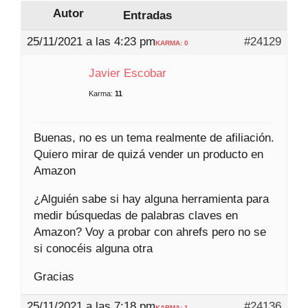
Autor
Entradas
25/11/2021 a las 4:23 pm
#24129
KARMA: 0
Javier Escobar
Karma:
11
Buenas, no es un tema realmente de afiliación.
Quiero mirar de quizá vender un producto en
Amazon
¿Alguién sabe si hay alguna herramienta para
medir búsquedas de palabras claves en
Amazon? Voy a probar con ahrefs pero no se
si conocéis alguna otra
Gracias
25/11/2021 a las 7:18 pm
#24136
KARMA: 1