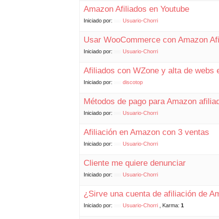
Amazon Afiliados en Youtube
Iniciado por:
Usuario-Chorri
Usar WooCommerce con Amazon Afi
Iniciado por:
Usuario-Chorri
Afiliados con WZone y alta de webs
Iniciado por:
discotop
Métodos de pago para Amazon afilia
Iniciado por:
Usuario-Chorri
Afiliación en Amazon con 3 ventas
Iniciado por:
Usuario-Chorri
Cliente me quiere denunciar
Iniciado por:
Usuario-Chorri
¿Sirve una cuenta de afiliación de 
Iniciado por:
Usuario-Chorri
Karma:
1