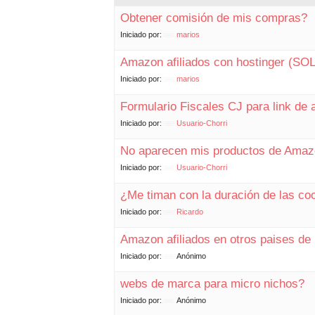
Obtener comisión de mis compras?
Iniciado por:
marios
Amazon afiliados con hostinger (
Iniciado por:
marios
Formulario Fiscales CJ para link de a
Iniciado por:
Usuario-Chorri
No aparecen mis productos de Amazo
Iniciado por:
Usuario-Chorri
¿Me timan con la duración de las co
Iniciado por:
Ricardo
Amazon afiliados en otros paises de
Iniciado por:
Anónimo
webs de marca para micro nichos?
Iniciado por:
Anónimo