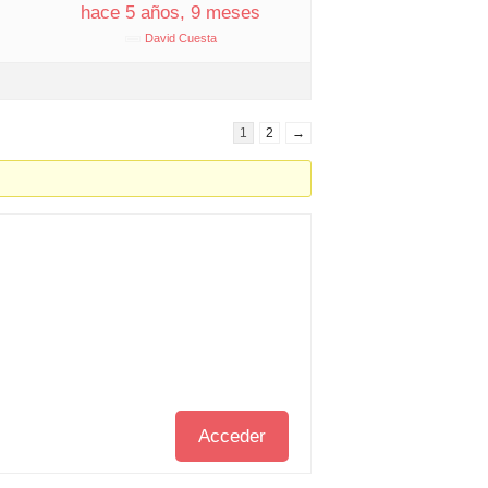
hace 5 años, 9 meses
David Cuesta
1
2
→
Acceder