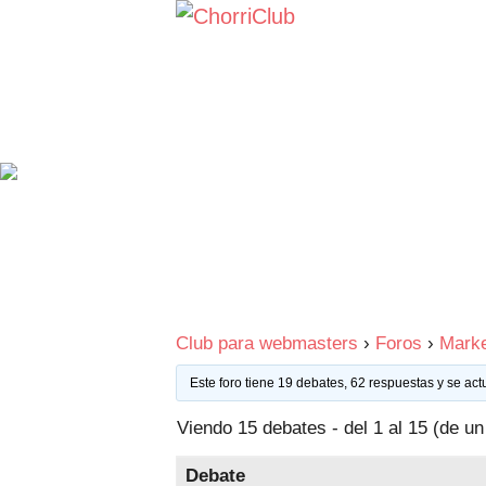
Saltar
al
contenido
Club para webmasters
›
Foros
›
Marke
Este foro tiene 19 debates, 62 respuestas y se act
Viendo 15 debates - del 1 al 15 (de un 
Debate